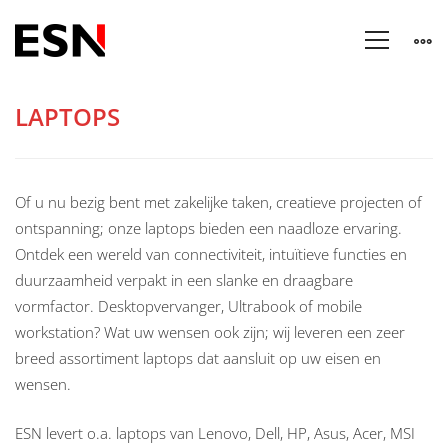
Laptops
LAPTOPS
Of u nu bezig bent met zakelijke taken, creatieve projecten of
ontspanning; onze laptops bieden een naadloze ervaring.
Ontdek een wereld van connectiviteit, intuïtieve functies en
duurzaamheid verpakt in een slanke en draagbare
vormfactor. Desktopvervanger, Ultrabook of mobile
workstation? Wat uw wensen ook zijn; wij leveren een zeer
breed assortiment laptops dat aansluit op uw eisen en
wensen.
ESN levert o.a. laptops van Lenovo, Dell, HP, Asus, Acer, MSI