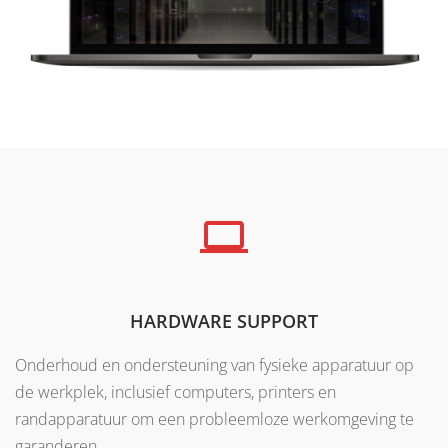
HARDWARE SUPPORT
Onderhoud en ondersteuning van fysieke apparatuur op
de werkplek, inclusief computers, printers en
randapparatuur om een probleemloze werkomgeving te
garanderen.