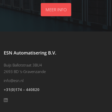
MEER INFO
ESN Automatisering B.V.
Buijs Ballotstraat 3BU4
2693 BD ‘s-Gravenzande
info@esn.nl
+31(0)174 – 440820