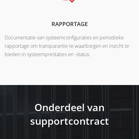
RAPPORTAGE
Documentatie van systeemconfiguraties en periodieke
rapportage om transparantie te waarborgen en inzicht te
bieden in systeemprestaties en -status.
Onderdeel van
supportcontract